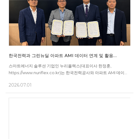
한국전력과 그린뉴딜 아파트 AMI 데이터 연계 및 활용
업무협약 체결
스마트에너지 솔루션 기업인 누리플렉스(대표이사 한정훈,
https://www.nuriflex.co.kr)는 한국전력공사와 아파트 AMI 데이터
연계 및 활용을 위한 업무협약(MOU)을 체결했다고 1일 밝혔다. 이번
2026.07.01
협약은 정부의 그린뉴딜 사업으로 구축된 아파트 AMI 데이터를
활용해 보다 효율적인 에너지 서비스를 제공하고, 데이터 기반의
에너지 신산업 활성화를 위한 협력기반을 마련하기 위해 추진됐다.
이번 협력을 통해 양사...