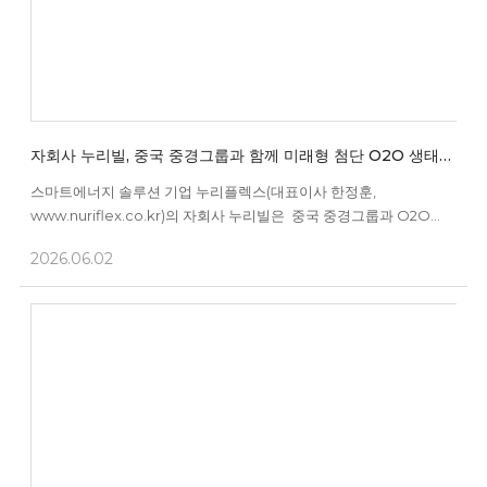
자회사 누리빌, 중국 중경그룹과 함께 미래형 첨단 O2O 생태계
구축 추진
스마트에너지 솔루션 기업 누리플렉스(대표이사 한정훈,
www.nuriflex.co.kr)의 자회사 누리빌은 중국 중경그룹과 O2O
전자상거래 플랫폼 개발 및 운영 계약을 체결하고, 중국 시장 내
2026.06.02
플랫폼 기반 사업 확대에 나선다고 2일 밝혔다. 이번 계약은
중경그룹이 추진하는 중국 내 플랫폼 기반 유통사업 확대를 위한
것으로, 누리빌은 O2O(Online to Offline) 전자상거래 플랫폼 및
운영관리 시스템 개발과 구...