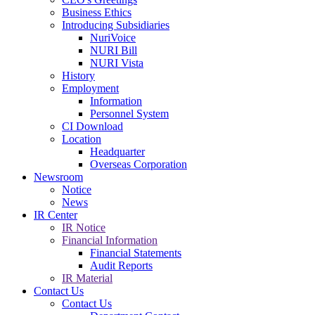
Business Ethics
Introducing Subsidiaries
NuriVoice
NURI Bill
NURI Vista
History
Employment
Information
Personnel System
CI Download
Location
Headquarter
Overseas Corporation
Newsroom
Notice
News
IR Center
IR Notice
Financial Information
Financial Statements
Audit Reports
IR Material
Contact Us
Contact Us