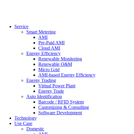
Service
Smart Metering
AMI
Pre-Paid AMI
Cloud AMI
Energy Efficiency
Renewable Monitoring
Renewable O&M
Micro Grid
AMI-based Energy Efficiency
Energy Trading
Virtual Power Plant
Energy Trade
Auto Identification
Barcode / RFID System
Customizing & Consulting
Software Development
Technology
Use Case
Domestic