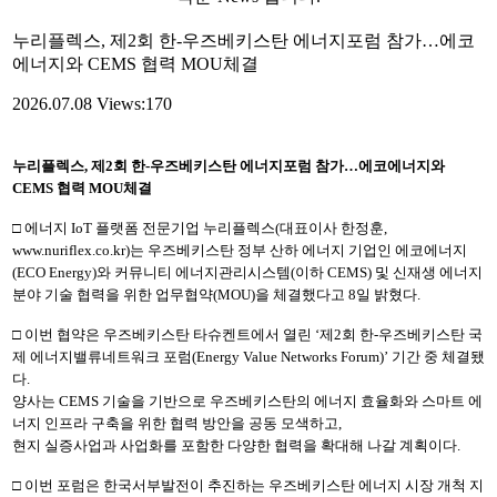
누리플렉스, 제2회 한-우즈베키스탄 에너지포럼 참가…에코
에너지와 CEMS 협력 MOU체결
2026.07.08
Views:170
누리플렉스, 제2회 한-우즈베키스탄 에너지포럼 참가…에코에너지와
CEMS 협력 MOU체결
□ 에너지 IoT 플랫폼 전문기업 누리플렉스(대표이사 한정훈,
www.nuriflex.co.kr)는 우즈베키스탄 정부 산하 에너지 기업인 에코에너지
(ECO Energy)와 커뮤니티 에너지관리시스템(이하 CEMS) 및 신재생 에너지
분야 기술 협력을 위한 업무협약(MOU)을 체결했다고 8일 밝혔다.
□ 이번 협약은 우즈베키스탄 타슈켄트에서 열린 ‘제2회 한-우즈베키스탄 국
제 에너지밸류네트워크
포럼(Energy Value Networks Forum)’ 기간 중 체결됐
다.
양사는 CEMS 기술을 기반으로 우즈베키스탄의 에너지 효율화와 스마트 에
너지 인프라 구축을 위한 협력 방안을 공동 모색하고,
현지 실증사업과 사업화를 포함한 다양한 협력을 확대해 나갈 계획이다.
□ 이번 포럼은 한국서부발전이 추진하는 우즈베키스탄 에너지 시장 개척 지