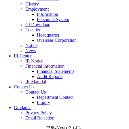
History
Employment
Information
Personnel System
CI Download
Location
Headquarter
Overseas Corporation
Notice
News
IR Center
IR Notice
Financial Information
Financial Statements
Audit Reports
IR Material
Contact Us
Contact Us
Department Contact
Inquiry
Guidance
Privacy Policy
Email Rejection
국문-News 입니다.