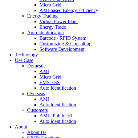
Micro Grid
AMI-based Energy Efficiency
Energy Trading
Virtual Power Plant
Energy Trade
Auto Identification
Barcode / RFID System
Customizing & Consulting
Software Development
Technology
Use Case
Domestic
AMI
Micro Grid
EMS-ESS
Auto Identification
Overseas
AMI
Auto Identification
Customers
AMI / Public IoT
Auto Identification
About
About Us
CEO's Greetings