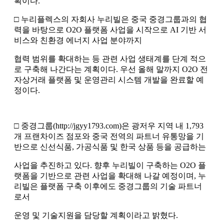
획이다.
□ 누리플렉스의 자회사 누리빌은 중국 중경그룹과의 협
력을 바탕으로 O2O 플랫폼 사업을 시작으로 AI 기반 서
비스와 친환경 에너지 사업 분야까지
협력 범위를 확대하는 등 관련 사업 생태계를 단계 적으
로 구축해 나간다는 계획이다. 우선 올해 말까지 O2O 전
자상거래 플랫폼 및 운영관리 시스템 개발을 완료할 예
정이다.
□ 중경그룹(http://jgyy1793.com)은 광저우 지역 내 1,793
개 프랜차이즈 점포와 중국 전역의 파트너 유통망을 기
반으로 신선식품, 가공식품 및 한국 상품 등을 공급하는
사업을 추진하고 있다. 향후 누리빌이 구축하는 O2O 플
랫폼을 기반으로 관련 사업을 확대해 나갈 예정이며, 누
리빌은 플랫폼 구축 이후에도 중경그룹의 기술 파트너
로서
운영 및 기술지원을 담당할 계획이라고 밝혔다.