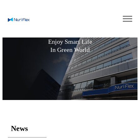
Enjoy Smart Life
In Green World
News