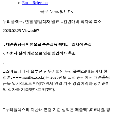
Email Rejection
국문-News 입니다.
누리플렉스, 연결 영업적자 발표…전년대비 적자폭 축소
2026.02.25
Views:467
-.
대손충당금 반영으로 순손실폭 확대… '일시적 손실'
-.
자회사 실적 개선으로 연결 영업적자 축소
□스마트에너지 솔루션 선두기업인 누리플렉스(대표이사 한
정훈,
www.nuriflex.co.kr)
는 2025년도
실적 공시에서 대손충당
금을 일시적으로 반영하면서 연결 기준 영업이익과 당기순이
익 적자를 기록했다고 밝혔다.
□
누리플렉스의 지난해 연결 기준 실적은 매출액1,016억원, 영