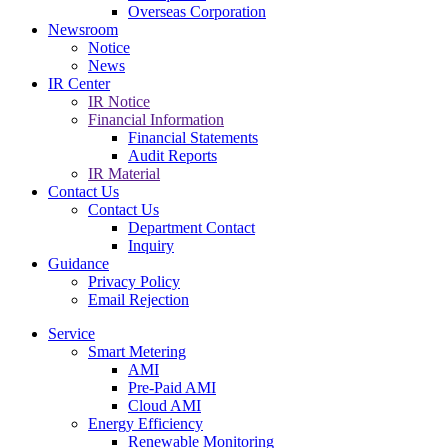
Overseas Corporation
Newsroom
Notice
News
IR Center
IR Notice
Financial Information
Financial Statements
Audit Reports
IR Material
Contact Us
Contact Us
Department Contact
Inquiry
Guidance
Privacy Policy
Email Rejection
Service
Smart Metering
AMI
Pre-Paid AMI
Cloud AMI
Energy Efficiency
Renewable Monitoring