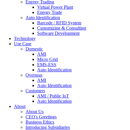
Energy Trading
Virtual Power Plant
Energy Trade
Auto Identification
Barcode / RFID System
Customizing & Consulting
Software Development
Technology
Use Case
Domestic
AMI
Micro Grid
EMS-ESS
Auto Identification
Overseas
AMI
Auto Identification
Customers
AMI / Public IoT
Auto Identification
About
About Us
CEO's Greetings
Business Ethics
Introducing Subsidiaries