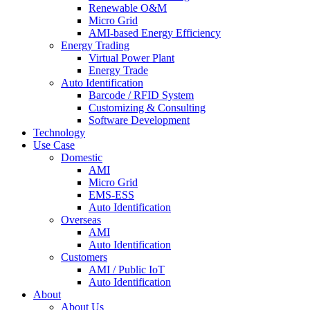
Renewable O&M
Micro Grid
AMI-based Energy Efficiency
Energy Trading
Virtual Power Plant
Energy Trade
Auto Identification
Barcode / RFID System
Customizing & Consulting
Software Development
Technology
Use Case
Domestic
AMI
Micro Grid
EMS-ESS
Auto Identification
Overseas
AMI
Auto Identification
Customers
AMI / Public IoT
Auto Identification
About
About Us