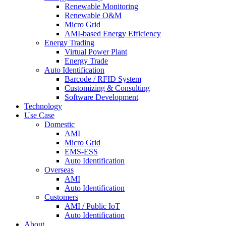
Renewable Monitoring
Renewable O&M
Micro Grid
AMI-based Energy Efficiency
Energy Trading
Virtual Power Plant
Energy Trade
Auto Identification
Barcode / RFID System
Customizing & Consulting
Software Development
Technology
Use Case
Domestic
AMI
Micro Grid
EMS-ESS
Auto Identification
Overseas
AMI
Auto Identification
Customers
AMI / Public IoT
Auto Identification
About