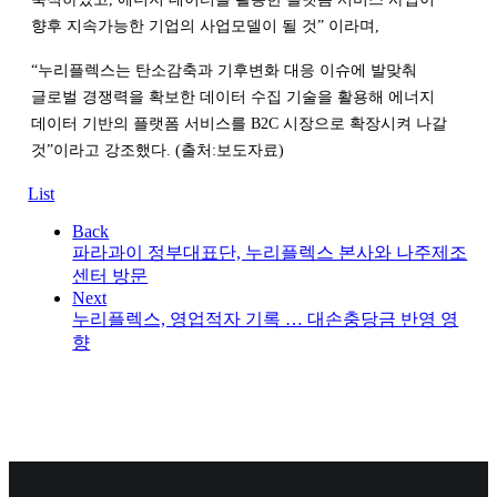
향후 지속가능한 기업의 사업모델이 될 것” 이라며,
“누리플렉스는 탄소감축과 기후변화 대응 이슈에 발맞춰
글로벌 경쟁력을 확보한 데이터 수집 기술을 활용해 에너지
데이터 기반의 플랫폼 서비스를 B2C 시장으로 확장시켜 나갈
것”이라고 강조했다. (출처:보도자료
)
List
Back
파라과이 정부대표단, 누리플렉스 본사와 나주제조
센터 방문
Next
누리플렉스, 영업적자 기록 … 대손충당금 반영 영
향