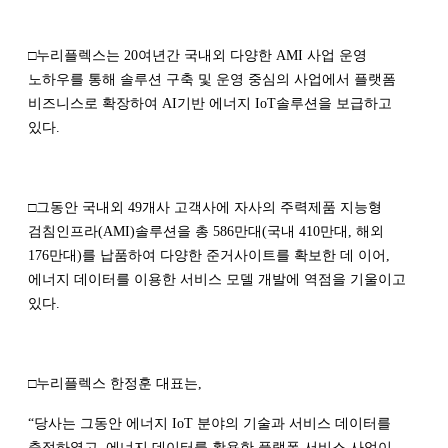
□누리플렉스는 20여년간 국내외 다양한 AMI 사업 운영
노하우를 통해 솔루션 구축 및 운영 중심의 사업에서 플랫폼
비즈니스로 확장하여 AI기반 에너지 IoT솔루션을 보급하고
있다.
□그동안 국내외 49개사 고객사에 자사의 주력제품 지능형
검침인프라(AMI)솔루션을 총 586만대(국내 410만대, 해외
176만대)를 납품하여 다양한 준거사이트를 확보한 데 이어,
에너지 데이터를 이용한 서비스 모델 개발에 역점을 기울이고
있다.
□누리플렉스 한정훈 대표는,
“당사는 그동안 에너지 IoT 분야의 기술과 서비스 데이터를
축적하였고, 에너지 데이터를 활용한 플랫폼 서비스 사업이