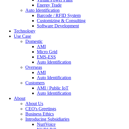
Energy Trade
Auto Identification
Barcode / RFID System
Customizing & Consulting
Software Development
Technology
Use Case
Domestic
AMI
Micro Grid
EMS-ESS
Auto Identification
Overseas
AMI
Auto Identification
Customers
AMI / Public IoT
Auto Identification
About
About Us
CEO's Greetings
Business Ethics
Introducing Subsidiaries
NuriVoice