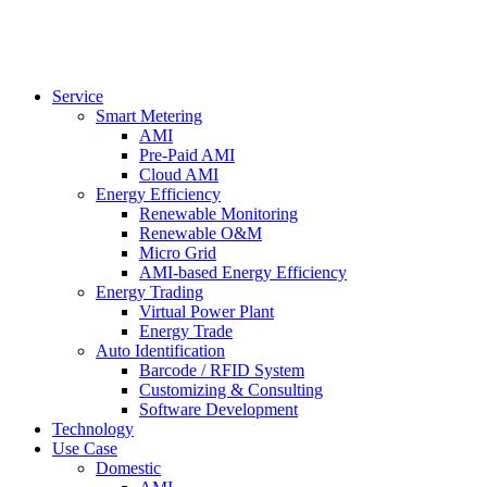
Service
Smart Metering
AMI
Pre-Paid AMI
Cloud AMI
Energy Efficiency
Renewable Monitoring
Renewable O&M
Micro Grid
AMI-based Energy Efficiency
Energy Trading
Virtual Power Plant
Energy Trade
Auto Identification
Barcode / RFID System
Customizing & Consulting
Software Development
Technology
Use Case
Domestic