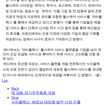
헬스케어 스타트업, 제약사, 투자사, 코스메틱, 의료기기, 빅데이터
및 인공지능, 방송사 및
제작사, 식품 기업 등 전 업종에 걸쳐 전문
의료인 매칭과 프로젝트 관리를 포함한 헬스케어 서비스를 ‘닥터플
렉스’를 통해서 제공하고 있다고 밝혔다. 이를 통해 기업들은 제품
및 서비스 출시 단축과 신사업 착수 시간 절약 등을 통해 예산절감
의 효과를, 의료인에게는 진료 이외에 다양한 기업과 협업 기회를
제공한다는 점에서 시너지 효과가 기대된다고 밝혔다.
메디허브는 ‘닥터플렉스’ 헬스케어 서비스 플랫폼을 기업을 넘어 개
인의 건강 컨설팅 서비스로 확대하기 위해 서비스 고도화를 진행 중
에 있다.
메디허브 유선형 대표는,
서비스 플랫폼 개발 전문회사인 누리플렉
스와 의료 전문가 집단이 협업하여 새로운 헬스케어 서비스를 국내뿐
만 아니라 해외에서도 단계적으로 제공할 계획이라’고 밝혔다.
<끝
>
List
Back
제 28회 정기주주총회 개최
Next
누리플렉스, 베트남 태양광 발전 시장 진출