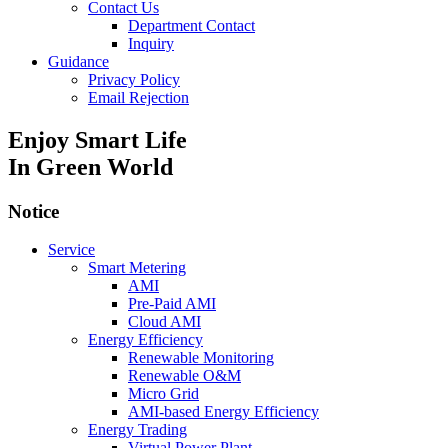
Contact Us
Department Contact
Inquiry
Guidance
Privacy Policy
Email Rejection
Enjoy Smart Life
In Green World
Notice
Service
Smart Metering
AMI
Pre-Paid AMI
Cloud AMI
Energy Efficiency
Renewable Monitoring
Renewable O&M
Micro Grid
AMI-based Energy Efficiency
Energy Trading
Virtual Power Plant