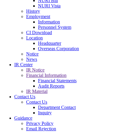
NURI Bill
NURI Vista
History
Employment
Information
Personnel System
CI Download
Location
Headquarter
Overseas Corporation
Notice
News
IR Center
IR Notice
Financial Information
Financial Statements
Audit Reports
IR Material
Contact Us
Contact Us
Department Contact
Inquiry
Guidance
Privacy Policy
Email Rejection