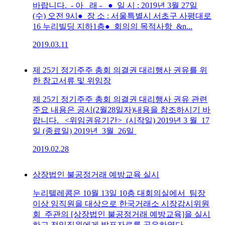
바랍니다. - 아 래 - ● 일 시 : 2019년 3월 27일
(수) 오전 9시● 장 소 : 서울특별시 서초구 사평대로
16 누리빌딩 지하1층● 회의의 목적사항 &n...
2019.03.11
제 25기 정기주주 총회 의결권 대리행사 권유를 위
한 참고서류 및 위임장
제 25기 정기주주 총회 의결권 대리행사 권유 관련
주요 내용은 공시(2월28일자)내용을 참조하시기 바
랍니다. <위임권유기간> (시작일) 2019년 3 월 17
일 (종료일) 2019년 3월 26일
2019.02.28
상장법인 불공정거래 예방교육 실시
누리텔레콤은 10월 13일 10층 대회의실에서 팀장
이상 임직원을 대상으로 한국거래소 시장감시위원
회 주관의 [상장법인 불공정거래 예방교육]을 실시
하고 전임직원에게 발표자료를 공유하였다.