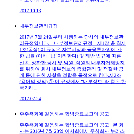
2017.10.13
내부정보관리규정
2017년 7월 24일부터 시행하는 당사의 내부정보관
리규정입니다. 내부정보관리규정 제1장 총 칙제
1조(목적) 이 규정은 자본시장과 금융투자업에 관
한 법률 (이하 “법”이라한다) 및 제반 법규에 따른
신속․정확한 공시 및 임원․직원의 내부자거래방지
를 위하여 회사 내부정보의 종합관리 및 적절한 공
개 등에 관한 사항을 정함을 목적으로 한다.제2조
(용어의 정의) ① 이 규정에서 “내부정보”라 함은 한
국거래...
2017.07.24
주주총회에 갈음하는 합병종료보고의 공고
주주총회에 갈음하는 합병종료보고의 공고 본 회
사는 2016년 7월 28일 이사회에서 주식회사 누리스