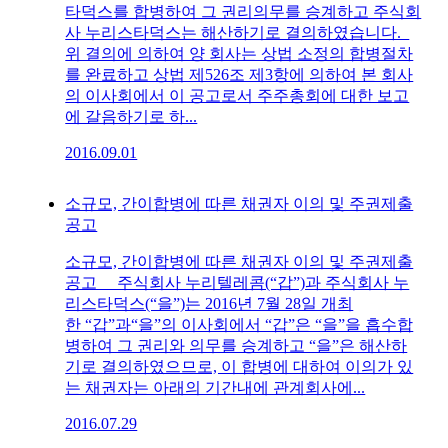
타덕스를 합병하여 그 권리의무를 승계하고 주식회
사 누리스타덕스는 해산하기로 결의하였습니다.
위 결의에 의하여 양 회사는 상법 소정의 합병절차
를 완료하고 상법 제526조 제3항에 의하여 본 회사
의 이사회에서 이 공고로서 주주총회에 대한 보고
에 갈음하기로 하...
2016.09.01
소규모, 간이합병에 따른 채권자 이의 및 주권제출
공고
소규모, 간이합병에 따른 채권자 이의 및 주권제출
공고 주식회사 누리텔레콤(“갑”)과 주식회사 누
리스타덕스(“을”)는 2016년 7월 28일 개최
한 “갑”과“을”의 이사회에서 “갑”은 “을”을 흡수합
병하여 그 권리와 의무를 승계하고 “을”은 해산하
기로 결의하였으므로, 이 합병에 대하여 이의가 있
는 채권자는 아래의 기간내에 관계회사에...
2016.07.29