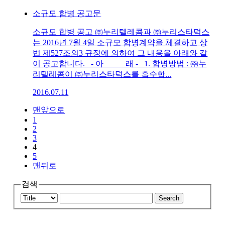
소규모 합병 공고문
소규모 합병 공고 ㈜누리텔레콤과 ㈜누리스타덕스
는 2016년 7월 4일 소규모 합병계약을 체결하고 상
법 제527조의3 규정에 의하여 그 내용을 아래와 같
이 공고합니다. - 아 래 - 1. 합병방법 : ㈜누
리텔레콤이 ㈜누리스타덕스를 흡수합...
2016.07.11
맨앞으로
1
2
3
4
5
맨뒤로
검색